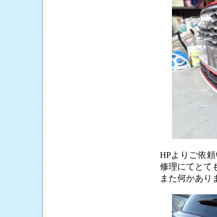
HPよりご依
修理にてとて
また何かあり