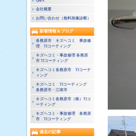
Q&A
会社概要
お問い合わせ（無料画像診断）
新着情報＆ブログ
各務原市 キズヘコミ 事故修
理 TIコーティング
キズヘコミ・事故修理 各務原
市 TIコーティング
キズヘコミ各務原市 TIコーテ
ィング
キズヘコミ TIコーティング
各務原市・江南市
キズヘコミ各務原市（株）TIコ
ーティング
キズヘコミ・事故修理 各務原
市 TIコーティング
過去の記事