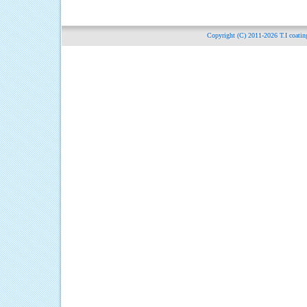
Copyright (C) 2011-2026
T.I c