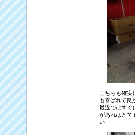
こちらも確実
も喜ばれて良
最近ではすぐ
があればとて
い