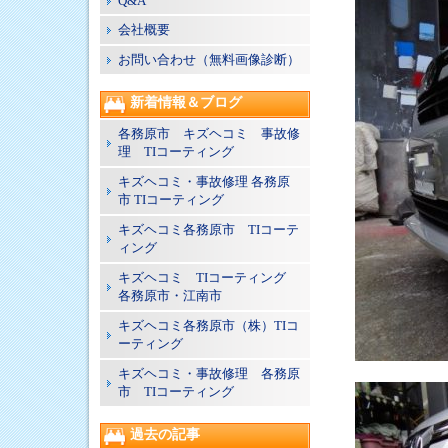
Q&A
会社概要
お問い合わせ（無料画像診断）
新着情報＆ブログ
各務原市 キズヘコミ 事故修
理 TIコーティング
キズヘコミ・事故修理 各務原
市 TIコーティング
キズヘコミ各務原市 TIコーテ
ィング
キズヘコミ TIコーティング
各務原市・江南市
キズヘコミ各務原市（株）TIコ
ーティング
キズヘコミ・事故修理 各務原
市 TIコーティング
過去の記事