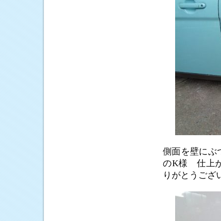
側面を壁にぶ
のK様 仕上
りがとうござ