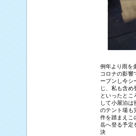
例年より雨を
コロナの影響
ープンし今シ
じ、私も含め
といったとこ
して小屋泊は
のテント場も
件を踏まえこ
岳へ登る予定
決