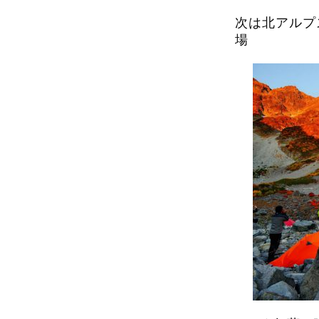
次は北アルプ
場