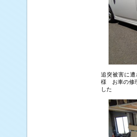
追突被害に遭
様 お車の修
した