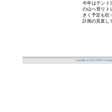
今年はテント
の山へ登りト
きく予定も狂
計画の見直し
Copyright (C) 2011-2026
T.I c