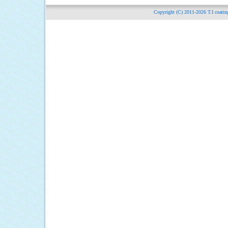
Copyright (C) 2011-2026
T.I c