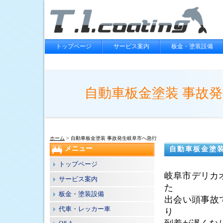
トップページ
サービス案内
板金・塗装設備
自動車板金塗装 事故
ホーム
> 自動車板金塗装 事故発生岐阜市へ急行
メニュー
自動車板金塗
トップページ
岐阜市デリカ
サービス案内
た
板金・塗装設備
出会い頭事故
代車・レッカー車
り