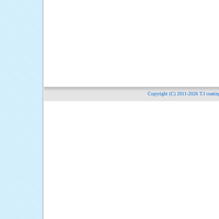
Copyright (C) 2011-2026
T.I c