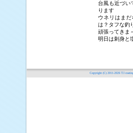
台風も近づい
ります
ウネリはまだ
は？タフな釣
頑張ってきま
明日は刺身と
Copyright (C) 2011-2026
T.I c