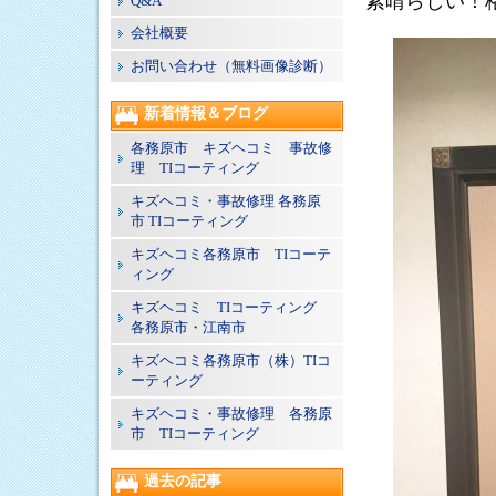
素晴らしい！
Q&A
会社概要
お問い合わせ（無料画像診断）
新着情報＆ブログ
各務原市 キズヘコミ 事故修
理 TIコーティング
キズヘコミ・事故修理 各務原
市 TIコーティング
キズヘコミ各務原市 TIコーテ
ィング
キズヘコミ TIコーティング
各務原市・江南市
キズヘコミ各務原市（株）TIコ
ーティング
キズヘコミ・事故修理 各務原
市 TIコーティング
過去の記事