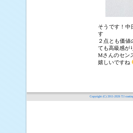
そうです！中
す
２点とも価値
ても高級感が
Mさんのセン
嬉しいですね
Copyright (C) 2011-2026
T.I c