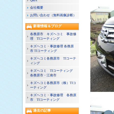
Q&A
会社概要
お問い合わせ（無料画像診断）
新着情報＆ブログ
各務原市 キズヘコミ 事故修
理 TIコーティング
キズヘコミ・事故修理 各務原
市 TIコーティング
キズヘコミ各務原市 TIコーテ
ィング
キズヘコミ TIコーティング
各務原市・江南市
キズヘコミ各務原市（株）TIコ
ーティング
キズヘコミ・事故修理 各務原
市 TIコーティング
過去の記事