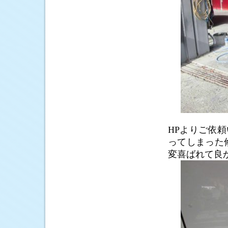
HPよりご依
ってしまった
変喜ばれて良