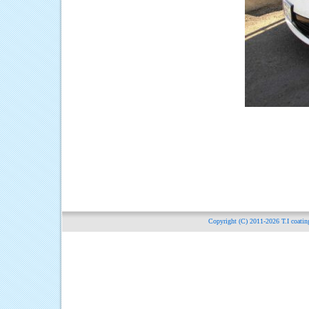
Copyright (C) 2011-2026
T.I c