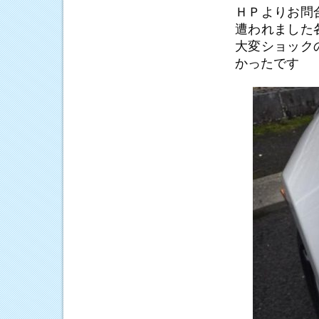
ＨＰよりお問
遭われました
大変ショック
かったです