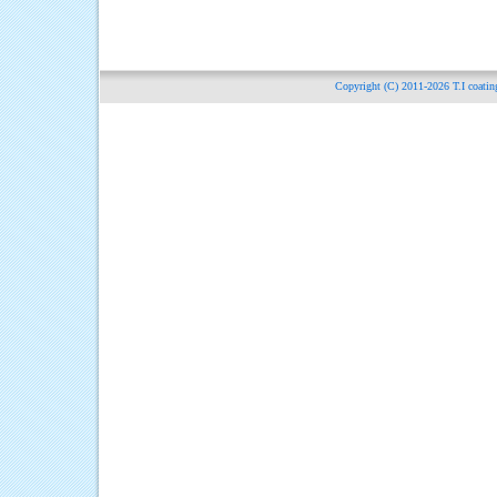
Copyright (C) 2011-2026
T.I c