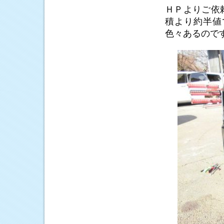
ＨＰよりご依
積より約半値
色々あるので