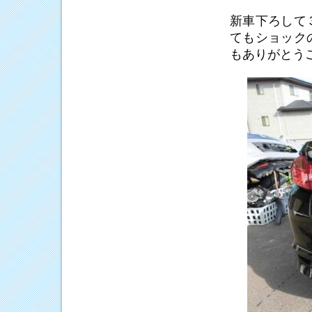
新車下ろして
てもショック
もありがとう