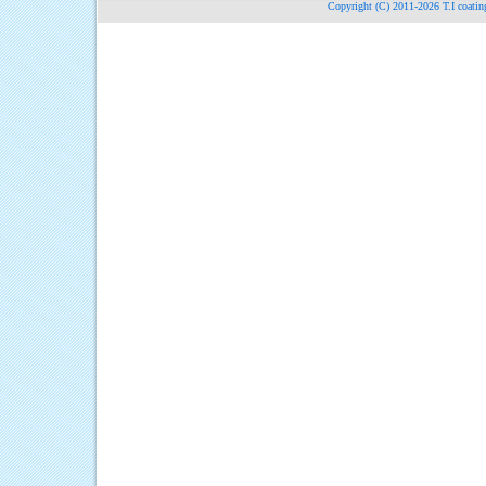
Copyright (C) 2011-2026
T.I c