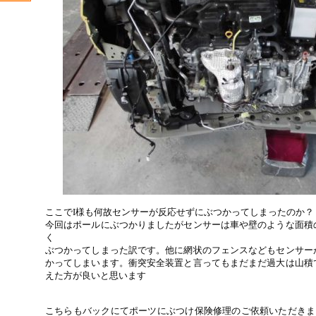
ここでI様も何故センサーが反応せずにぶつかってしまったのか？
今回はポールにぶつかりましたがセンサーは車や壁のような面積
く
ぶつかってしまった訳です。他に網状のフェンスなどもセンサー
かってしまいます。衝突安全装置と言ってもまだまだ過大は山積
えた方が良いと思います
こちらもバックにてポーツにぶつけ保険修理のご依頼いただきま