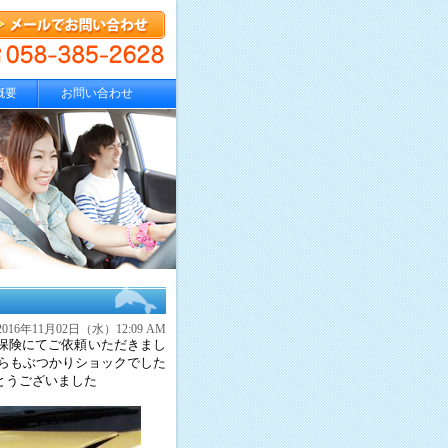
概要
お問い合わせ
2016年11月02日（水）12:09 AM
保険にてご依頼いただきまし
らもぶつかりショックでした
とうございました