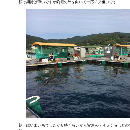
私は期待は薄いですが釣堀の外を向いて一応チヌ狙いです
朝一はいまいちでしたが８時くらいから皆さんへ４５ｃｍほどの