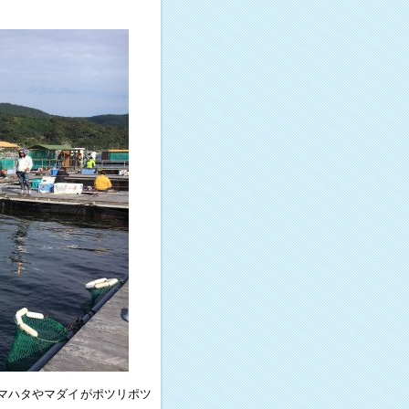
マハタやマダイがポツリポツ