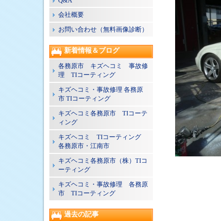
Q&A
会社概要
お問い合わせ（無料画像診断）
新着情報＆ブログ
各務原市 キズヘコミ 事故修
理 TIコーティング
キズヘコミ・事故修理 各務原
市 TIコーティング
キズヘコミ各務原市 TIコーテ
ィング
キズヘコミ TIコーティング
各務原市・江南市
キズヘコミ各務原市（株）TIコ
ーティング
キズヘコミ・事故修理 各務原
市 TIコーティング
過去の記事